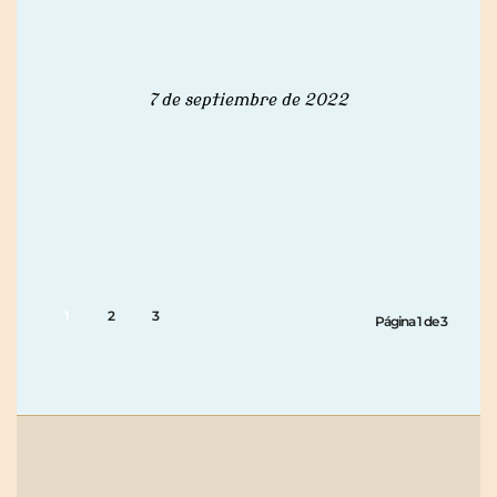
7 de septiembre de 2022
1
2
3
Página 1 de 3