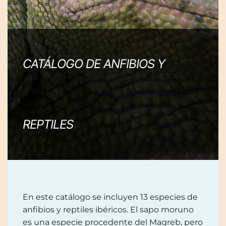
CATÁLOGO DE ANFIBIOS Y
REPTILES
En este catálogo se incluyen 13 especies de
anfibios y reptiles ibéricos. El sapo moruno
es una especie procedente del Magreb, pero