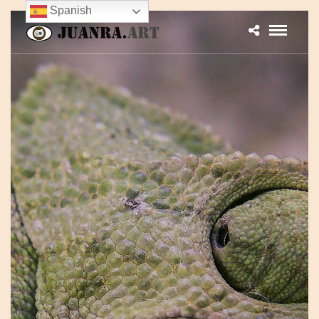
Spanish