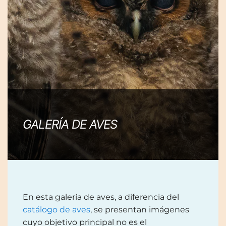
GALERÍA DE AVES
En esta galería de aves, a diferencia del
catálogo de aves
, se presentan imágenes
cuyo objetivo principal no es el