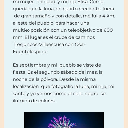
mi mujer, Trinidad, y mi hija Elisa. Como
quería que la luna, en cuarto creciente, fuera
de gran tamaño y con detalle, me fui a 4 km,
al este del pueblo, para hacer una
multiexposición con un teleobjetivo de 600
mm. El lugar es el cruce de caminos
Tresjuncos-Villaescusa con Osa-
Fuentelespino
Es septiembre y mi pueblo se viste de
fiesta. Es el segundo sábado del mes, la
noche de la pólvora. Desde la misma
localización que fotografío la luna, mi hija, mi
santa y yo vemos como el cielo negro se
ilumina de colores.