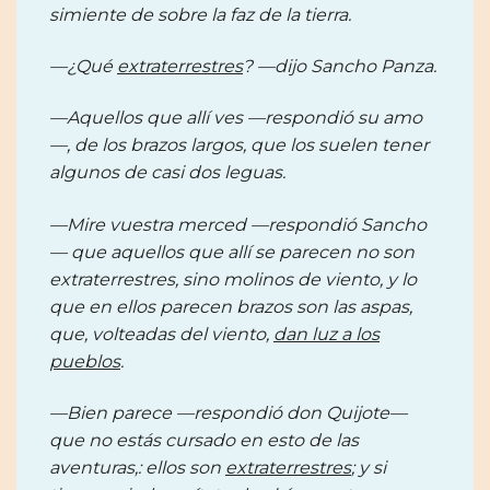
simiente de sobre la faz de la tierra.
—¿Qué
extraterrestres
? —dijo Sancho Panza.
—Aquellos que allí ves —respondió su amo
—, de los brazos largos, que los suelen tener
algunos de casi dos leguas.
—Mire vuestra merced —respondió Sancho
— que aquellos que allí se parecen no son
extraterrestres, sino molinos de viento, y lo
que en ellos parecen brazos son las aspas,
que, volteadas del viento,
dan luz a los
pueblos
.
—Bien parece —respondió don Quijote—
que no estás cursado en esto de las
aventuras,: ellos son
extraterrestres
; y si