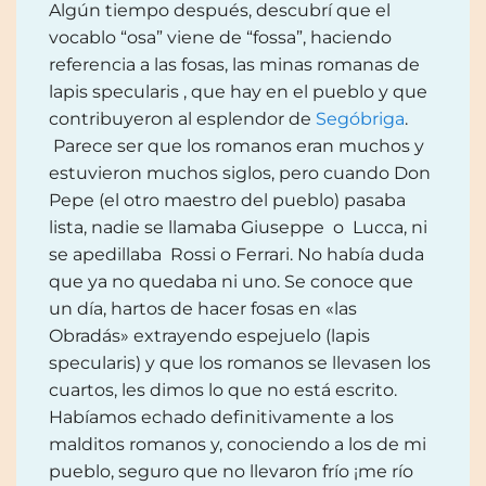
Algún tiempo después, descubrí que el
vocablo “osa” viene de “fossa”, haciendo
referencia a las fosas, las minas romanas de
lapis specularis , que hay en el pueblo y que
contribuyeron al esplendor de
Segóbriga
.
Parece ser que los romanos eran muchos y
estuvieron muchos siglos, pero cuando Don
Pepe (el otro maestro del pueblo) pasaba
lista, nadie se llamaba Giuseppe o Lucca, ni
se apedillaba Rossi o Ferrari. No había duda
que ya no quedaba ni uno. Se conoce que
un día, hartos de hacer fosas en «las
Obradás» extrayendo espejuelo (lapis
specularis) y que los romanos se llevasen los
cuartos, les dimos lo que no está escrito.
Habíamos echado definitivamente a los
malditos romanos y, conociendo a los de mi
pueblo, seguro que no llevaron frío ¡me río