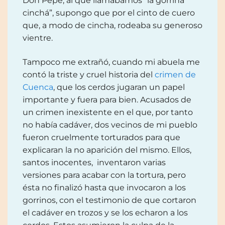
Don Pepe, al que llamábamos “la gorrina
cinchá”, supongo que por el cinto de cuero
que, a modo de cincha, rodeaba su generoso
vientre.
Tampoco me extrañó, cuando mi abuela me
contó la triste y cruel historia del
crimen de
Cuenca
, que los cerdos jugaran un papel
importante y fuera para bien. Acusados de
un crimen inexistente en el que, por tanto
no había cadáver, dos vecinos de mi pueblo
fueron cruelmente torturados para que
explicaran la no aparición del mismo. Ellos,
santos inocentes, inventaron varias
versiones para acabar con la tortura, pero
ésta no finalizó hasta que invocaron a los
gorrinos, con el testimonio de que cortaron
el cadáver en trozos y se los echaron a los