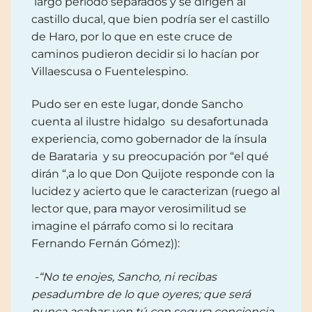
largo periodo separados y se dirigen al
castillo ducal, que bien podría ser el castillo
de Haro, por lo que en este cruce de
caminos pudieron decidir si lo hacían por
Villaescusa o Fuentelespino.
Pudo ser en este lugar, donde Sancho
cuenta al ilustre hidalgo su desafortunada
experiencia, como gobernador de la ínsula
de Barataria y su preocupación por “el qué
dirán “,a lo que Don Quijote responde con la
lucidez y acierto que le caracterizan (ruego al
lector que, para mayor verosimilitud se
imagine el párrafo como si lo recitara
Fernando Fernán Gómez)):
-“No te enojes, Sancho, ni recibas
pesadumbre de lo que oyeres; que será
nunca acabar: ven tú con segura conciencia,