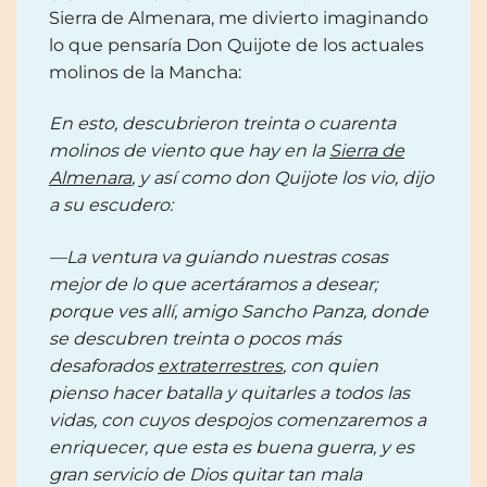
Sierra de Almenara, me divierto imaginando
lo que pensaría Don Quijote de los actuales
molinos de la Mancha:
En esto, descubrieron treinta o cuarenta
molinos de viento que hay en la
Sierra de
Almenara
, y así como don Quijote los vio, dijo
a su escudero:
—La ventura va guiando nuestras cosas
mejor de lo que acertáramos a desear;
porque ves allí, amigo Sancho Panza, donde
se descubren treinta o pocos más
desaforados
extraterrestres
, con quien
pienso hacer batalla y quitarles a todos las
vidas, con cuyos despojos comenzaremos a
enriquecer, que esta es buena guerra, y es
gran servicio de Dios quitar tan mala