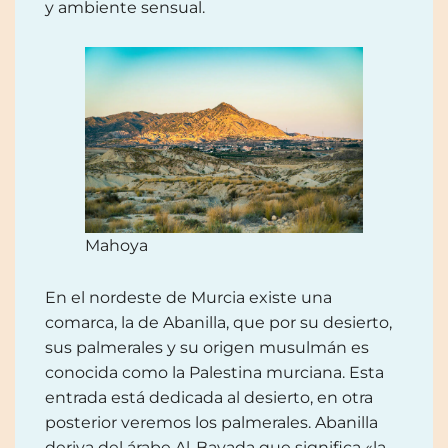
y ambiente sensual.
Mahoya
En el nordeste de Murcia existe una
comarca, la de Abanilla, que por su desierto,
sus palmerales y su origen musulmán es
conocida como la Palestina murciana. Esta
entrada está dedicada al desierto, en otra
posterior veremos los palmerales. Abanilla
deriva del árabe Al-Bayada que significa «la