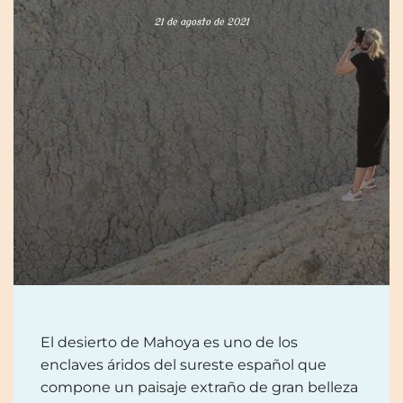
21 de agosto de 2021
El desierto de Mahoya es uno de los
enclaves áridos del sureste español que
compone un paisaje extraño de gran belleza