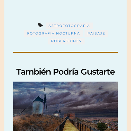
ASTROFOTOGRAFÍA
FOTOGRAFÍA NOCTURNA
PAISAJE
POBLACIONES
También Podría Gustarte